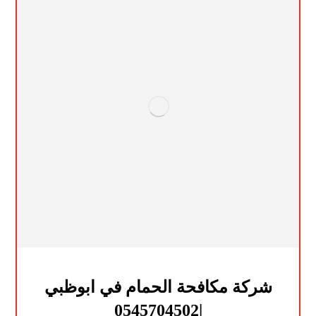
شركة مكافحة الحمام في ابوظبي
|0545704502