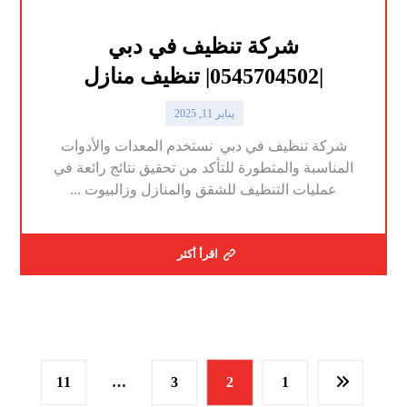
شركة تنظيف في دبي
|0545704502| تنظيف منازل
يناير 11, 2025
شركة تنظيف في دبي نستخدم المعدات والأدوات
المناسبة والمتطورة للتأكد من تحقيق نتائج رائعة في
عمليات التنظيف للشقق والمنازل وزالبيوت ...
اقرأ أكثر
11
…
3
2
1