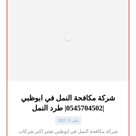
شركة مكافحة النمل في ابوظبي
|0545704502| طرد النمل
يناير 11, 2025
شركة مكافحة النمل في ابوظبي تعتبر اكبر شركات