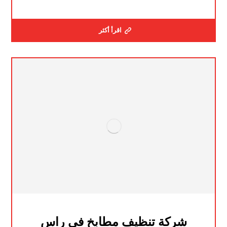
اقرأ أكثر
شركة تنظيف مطابخ في راس