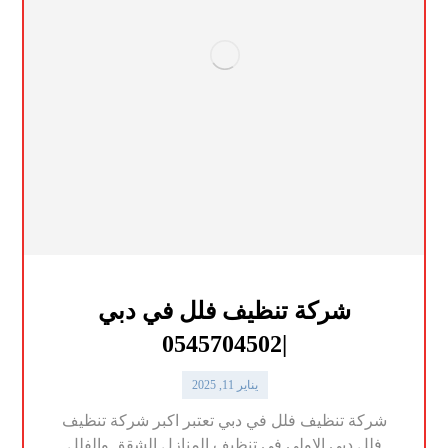
شركة تنظيف فلل في دبي
|0545704502
يناير 11, 2025
شركة تنظيف فلل في دبي تعتبر اكبر شركة تنظيف
فلل دبي الاولى في تنظيف المنازل الشقق والفلل