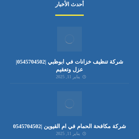
أحدث الأخبار
شركة تنظيف خزانات في ابوظبي |0545704502|
عزل وتعقيم
يناير 11, 2025
شركة مكافحة الحمام في ام القيوين |0545704502
يناير 11, 2025