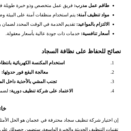
طاقم عمل مدرب:
فريق عمل متخصص وذو خبرة طويلة في
مواد تنظيف آمنة:
يتم استخدام منظفات آمنة على البيئة وصح
الالتزام بالمواعيد:
تقديم الخدمة في الوقت المحدد لضمان رض
أسعار تنافسية:
خدمات ذات جودة عالية بأسعار معقولة.
نصائح للحفاظ على نظافة السجاد
استخدام المكنسة الكهربائية بانتظام
معالجة البقع فور حدوثها:
ل
تجنب المشي بالأحذية داخل الم
الاعتماد على شركة تنظيف دورية:
لضمان
خات
إن اختيار شركة تنظيف سجاد محترفة في عجمان هو الحل الأمث
تقنيات التنظيف الحديثة والخبرة الواسعة، ستضمن حصولك على نت