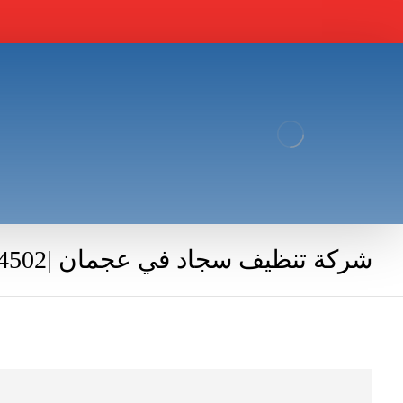
شركة تنظيف سجاد في عجمان |0545704502