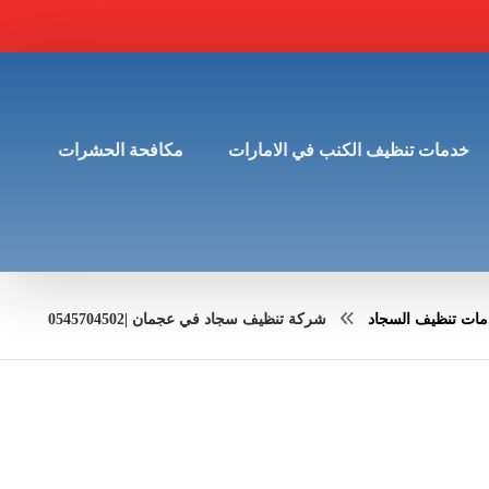
خدمات تنظيف الكنب في الامارات
مكافحة الحشرات
ات تنظيف السجاد
شركة تنظيف سجاد في عجمان |0545704502