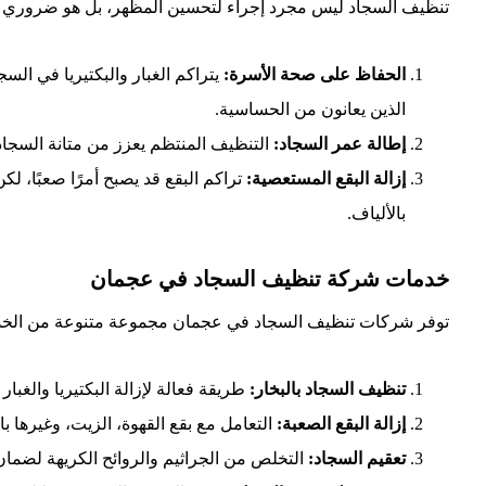
تنظيف السجاد ليس مجرد إجراء لتحسين المظهر، بل هو ضروري أيض
الحفاظ على صحة الأسرة:
يتراكم الغبار والبكتيريا في ال
الذين يعانون من الحساسية.
إطالة عمر السجاد:
التنظيف المنتظم يعزز من متانة السجاد 
إزالة البقع المستعصية:
تراكم البقع قد يصبح أمرًا صعبًا، ل
بالألياف.
خدمات شركة تنظيف السجاد في عجمان
توفر شركات تنظيف السجاد في عجمان مجموعة متنوعة من الخدما
تنظيف السجاد بالبخار:
طريقة فعالة لإزالة البكتيريا والغبار
إزالة البقع الصعبة:
التعامل مع بقع القهوة، الزيت، وغيرها 
تعقيم السجاد:
التخلص من الجراثيم والروائح الكريهة لضمان 