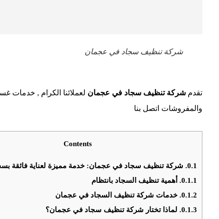
شركة تنظيف سجاد في عجمان
تقدم
شركة تنظيف سجاد في عجمان
لعملائنا الكرام , خدمات غس
والمفروشات اتصل بنا
Contents
0.1.
شركة تنظيف سجاد في عجمان: خدمة مميزة لعناية فائقة بسج
0.1.1.
أهمية تنظيف السجاد بانتظام
0.1.2.
خدمات شركة تنظيف السجاد في عجمان
0.1.3.
لماذا تختار شركة تنظيف سجاد في عجمان؟