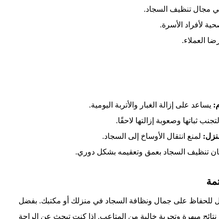
 مجال تنظيف السجاد.
ية لأفراد الأسرة.
ا العملاء.
:
يساعد على إزالة الغبار والأتربة اليومية.
تجنب ثباتها وصعوبة إزالتها لاحقًا.
نزل:
لمنع انتقال الأوساخ إلى السجاد.
 تنظيف السجاد بعمق وتعقيمه بشكل دوري.
مة
ل للحفاظ على جمال ونظافة السجاد في منزلك أو مكتبك. بفضل
ائج مبهرة وتجربة خالية من المتاعب. إذا كنت تبحث عن الراحة