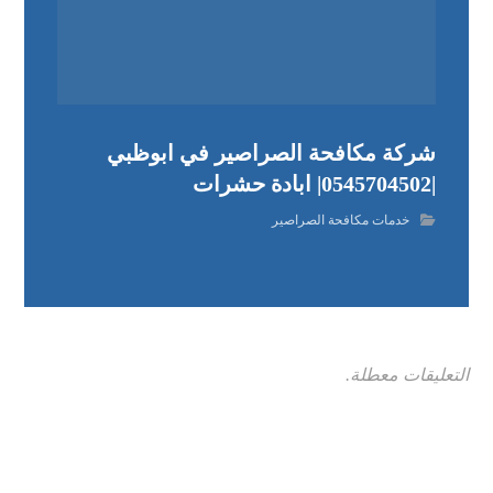
شركة مكافحة الصراصير في ابوظبي
|0545704502| ابادة حشرات
خدمات مكافحة الصراصير
التعليقات معطلة.