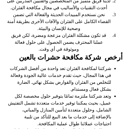
لدينا فريق متميز من المتخصصين والفنيين المدربين على
أحدث التقنيات والأساليب في مجال مكافحة الفئران.
نحن نستخدم المبيدات الحديثة والفعالة التي تضمن
القضاء الكامل على الفئران والآفات الأخرى بطريقة آمنة
وصحية للإنسان والبيئة.
قد تكون مشكلة الفئران مزعجة ومضرة، لكن فريق
عملنا المحترف يضمن الحصول على حلول فعالة
وموثوقة في أي وقت.
أرخص شركة مكافحة حشرات بالعين
شركتنا لمكافحة الفئران تعد واحدة من أفضل الشركات
في هذا المجال، حيث تقدم خدمات عالية الجودة وفعالة
للتخلص من الفئران والقوارض بشكل نهائي. الضارة
بشكل فعال ومستدام.
وتعد شركتنا ملتزمة تمامًا بتوفير حلول مخصصة لكل
عميل، بحيث يمكننا توفير خدمات متعددة تشمل التفتيش
الشامل، وحلول متعددة لتأمين المنازل والمباني،
بالإضافة إلى خدمات ما بعد البيع للتأكد من تلبية
احتياجات عملائنا طوال عملية المكافحة.