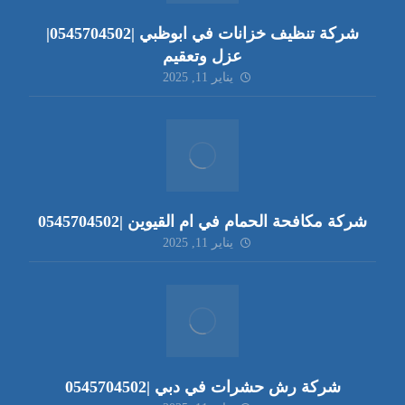
شركة تنظيف خزانات في ابوظبي |0545704502|
عزل وتعقيم
يناير 11, 2025
شركة مكافحة الحمام في ام القيوين |0545704502
يناير 11, 2025
شركة رش حشرات في دبي |0545704502