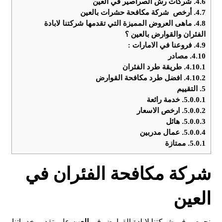
4.6.
شركات رش الصراصير في العين
4.7.
أرخص شركة مكافحة حشرات بالعين
4.8.
ماهى العروض المميزة التي تقدمها شركتنا لابادة
الفئران والقوارض بالعين ؟
4.9.
فروعنا في الامارات :
4.10.
مصادر
4.10.1.
طريقة طرد الفئران
4.10.2.
افضل طرد مكافحة القوارض
5.
التقييم
5.0.0.1.
خدمة رائعة
5.0.0.2.
ارخص الاسعار
5.0.0.3.
هائل
5.0.0.4.
عمال مدربين
5.0.1.
ممتازة
شركة مكافحة الفئران في
العين
نحرص في شركتنا لابادة القوارض في
العين
على تقديم خدماتنا