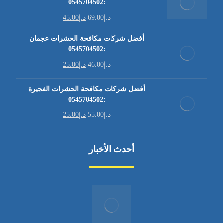
:0545704502
د.إ
69.00
د.إ
45.00
أفضل شركات مكافحة الحشرات عجمان
:0545704502
د.إ
46.00
د.إ
25.00
أفضل شركات مكافحة الحشرات الفجيرة
:0545704502
د.إ
55.00
د.إ
25.00
أحدث الأخبار