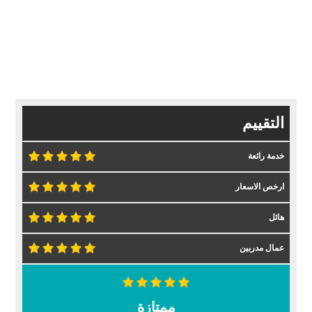
التقييم
خدمة رائعة
ارخص الاسعار
هائل
عمال مدربين
ممتازة