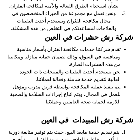
بشأن استخدام الطرق الفعالة والآمنة لمكافحة الفئران.
ونحن نعمل مع مجموعة من الخبراء المتخصصين في
مجال مكافحة الفئران ونستخدم أحدث التقنيات
والعلاجات لمساعدتكم في التخلص من هذه المشكلة.
شركة رش حشرات في العين
تقدم شركتنا خدمات مكافحة الفئران بأسعار مناسبة
ومنافسة في السوق، وذلك لضمان حماية منازلنا ومكاتبنا
من هذه الحشرات الضارة.
نحن نستخدم أحدث التقنيات والمنتجات ذات الجودة
العالية لتقديم خدمة شاملة وفعالة لعملائنا.
يتم تنفيذ عملية المكافحة بواسطة فريق مدرب ومؤهل
للعمل في المجال، ويتم اتباع إجراءات السلامة والصحية
اللازمة لحماية صحة العاملين وعملائنا.
شركة رش المبيدات في العين
يتم تقديم خدمة مابعد البيع، حيث يتم توفير متابعة دورية
لتأكد من فاعلية العلاج وعدم عودة الفئران مرة أخرى.