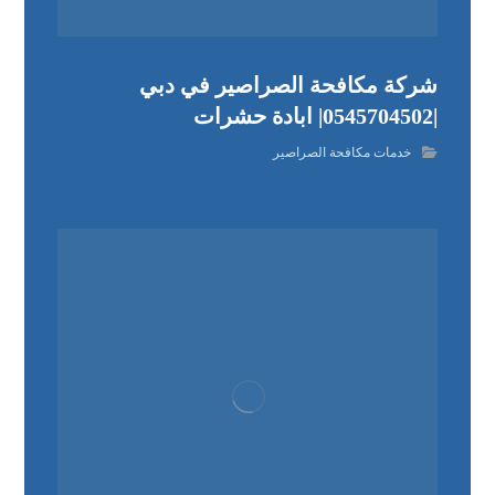
شركة مكافحة الصراصير في دبي
|0545704502| ابادة حشرات
خدمات مكافحة الصراصير