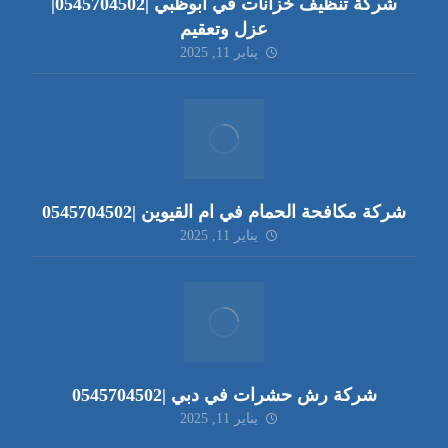
شركة تنظيف خزانات في ابوظبي |0545704502|
عزل وتعقيم
يناير 11, 2025
شركة مكافحة الحمام في ام القيوين |0545704502
يناير 11, 2025
شركة رش حشرات في دبي |0545704502
يناير 11, 2025