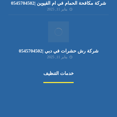
شركة مكافحة الحمام في ام القيوين |0545704502
يناير 11, 2025
شركة رش حشرات في دبي |0545704502
يناير 11, 2025
خدمات التنظيف
مكافحة الآفات
مركبة
بناء
غسيل سيارة
صيانة