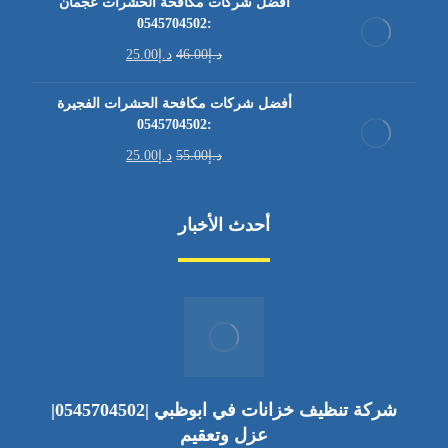
أفضل شركات مكافحة الحشرات عجمان
:0545704502
د.إ
46.00
د.إ
25.00
أفضل شركات مكافحة الحشرات الفجيرة
:0545704502
د.إ
55.00
د.إ
25.00
أحدث الأخبار
شركة تنظيف خزانات في ابوظبي |0545704502|
عزل وتعقيم