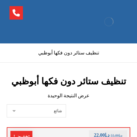
تنظيف ستائر دون فكها أبوظبي
تنظيف ستائر دون فكها أبوظبي
عرض النتيجة الوحيدة
د.إ
22.00
د.إ
55.00
تخفيض!