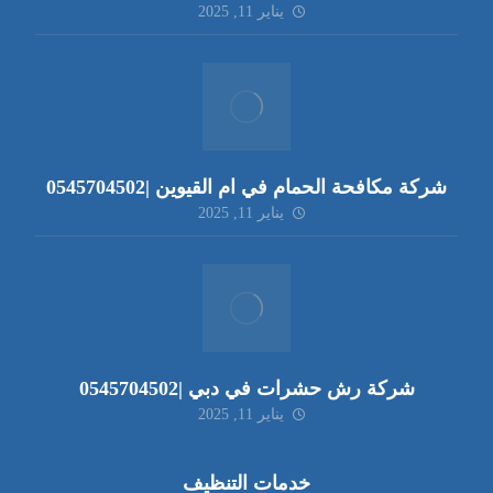
يناير 11, 2025
شركة مكافحة الحمام في ام القيوين |0545704502
يناير 11, 2025
شركة رش حشرات في دبي |0545704502
يناير 11, 2025
خدمات التنظيف