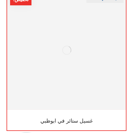
غسيل ستائر في ابوظبي