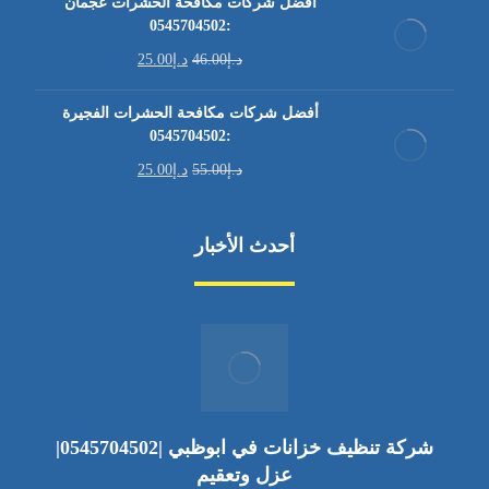
أفضل شركات مكافحة الحشرات عجمان
:0545704502
د.إ
46.00
د.إ
25.00
أفضل شركات مكافحة الحشرات الفجيرة
:0545704502
د.إ
55.00
د.إ
25.00
أحدث الأخبار
شركة تنظيف خزانات في ابوظبي |0545704502|
عزل وتعقيم