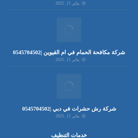
يناير 11, 2025
شركة مكافحة الحمام في ام القيوين |0545704502
يناير 11, 2025
شركة رش حشرات في دبي |0545704502
يناير 11, 2025
خدمات التنظيف