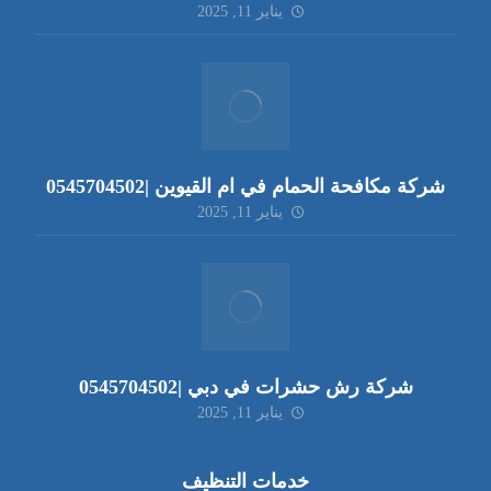
يناير 11, 2025
شركة مكافحة الحمام في ام القيوين |0545704502
يناير 11, 2025
شركة رش حشرات في دبي |0545704502
يناير 11, 2025
خدمات التنظيف