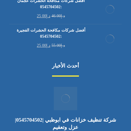
أفضل شركات مكافحة الحشرات عجمان
:0545704502
د.إ
46.00
د.إ
25.00
أفضل شركات مكافحة الحشرات الفجيرة
:0545704502
د.إ
55.00
د.إ
25.00
أحدث الأخبار
شركة تنظيف خزانات في ابوظبي |0545704502|
عزل وتعقيم