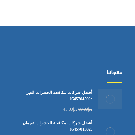
منتجاتنا
أفضل شركات مكافحة الحشرات العين
:0545704502
د.إ
69.00
د.إ
45.00
أفضل شركات مكافحة الحشرات عجمان
:0545704502