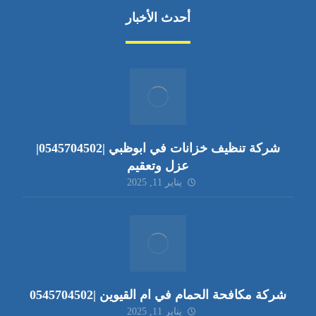
أحدث الأخبار
شركة تنظيف خزانات في ابوظبي |0545704502|
عزل وتعقيم
يناير 11, 2025
شركة مكافحة الحمام في ام القيوين |0545704502
يناير 11, 2025