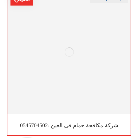
شركة مكافحة حمام فى العين :0545704502