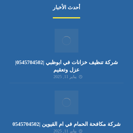
أحدث الأخبار
شركة تنظيف خزانات في ابوظبي |0545704502|
عزل وتعقيم
يناير 11, 2025
شركة مكافحة الحمام في ام القيوين |0545704502
يناير 11, 2025