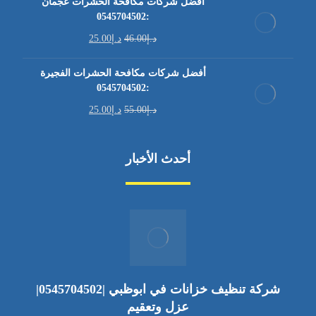
أفضل شركات مكافحة الحشرات عجمان
:0545704502
د.إ
46.00
د.إ
25.00
أفضل شركات مكافحة الحشرات الفجيرة
:0545704502
د.إ
55.00
د.إ
25.00
أحدث الأخبار
شركة تنظيف خزانات في ابوظبي |0545704502|
عزل وتعقيم