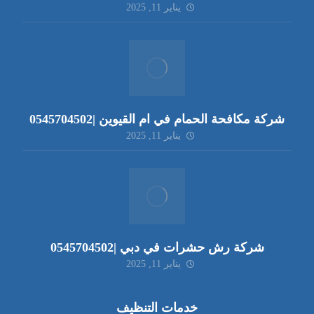
يناير 11, 2025
شركة مكافحة الحمام في ام القيوين |0545704502
يناير 11, 2025
شركة رش حشرات في دبي |0545704502
يناير 11, 2025
خدمات التنظيف