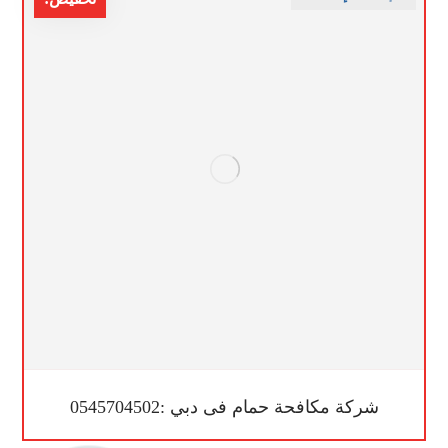
شركة مكافحة حمام فى دبي :0545704502