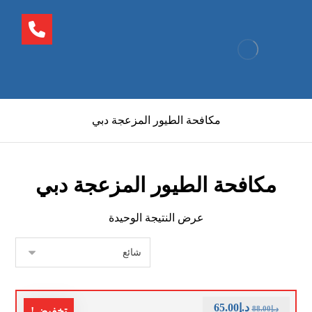
مكافحة الطيور المزعجة دبي
مكافحة الطيور المزعجة دبي
عرض النتيجة الوحيدة
د.إ
65.00
د.إ
88.00
تخفيض!