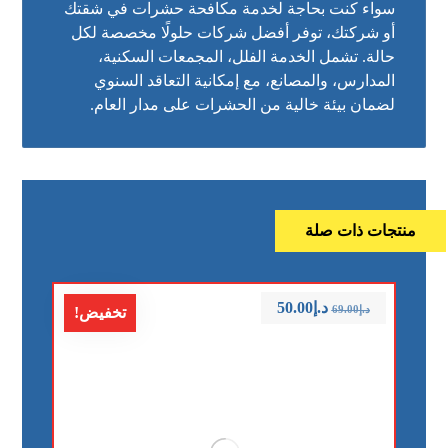
سواء كنت بحاجة لخدمة مكافحة حشرات في شقتك
أو شركتك، توفر أفضل شركات حلولًا مخصصة لكل
حالة. تشمل الخدمة الفلل، المجمعات السكنية،
المدارس، والمصانع، مع إمكانية التعاقد السنوي
لضمان بيئة خالية من الحشرات على مدار العام.
منتجات ذات صلة
د.إ
50.00
د.إ
69.00
تخفيض!