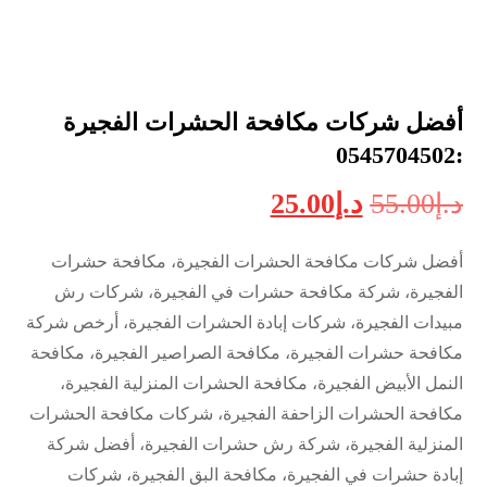
أفضل شركات مكافحة الحشرات الفجيرة
:0545704502
د.إ
55.00
د.إ
25.00
أفضل شركات مكافحة الحشرات الفجيرة، مكافحة حشرات
الفجيرة، شركة مكافحة حشرات في الفجيرة، شركات رش
مبيدات الفجيرة، شركات إبادة الحشرات الفجيرة، أرخص شركة
مكافحة حشرات الفجيرة، مكافحة الصراصير الفجيرة، مكافحة
النمل الأبيض الفجيرة، مكافحة الحشرات المنزلية الفجيرة،
مكافحة الحشرات الزاحفة الفجيرة، شركات مكافحة الحشرات
المنزلية الفجيرة، شركة رش حشرات الفجيرة، أفضل شركة
إبادة حشرات في الفجيرة، مكافحة البق الفجيرة، شركات