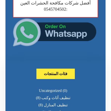
أفضل شركات مكافحة الحشرات العين
:0545704502
فئات المنتجات
Uncategorized
(0)
تنظيف أثاث وكنب
(8)
تنظيف المنازل
(8)