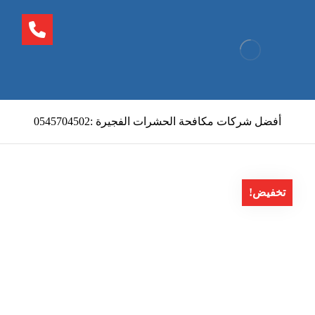
أفضل شركات مكافحة الحشرات الفجيرة :0545704502
تخفيض!