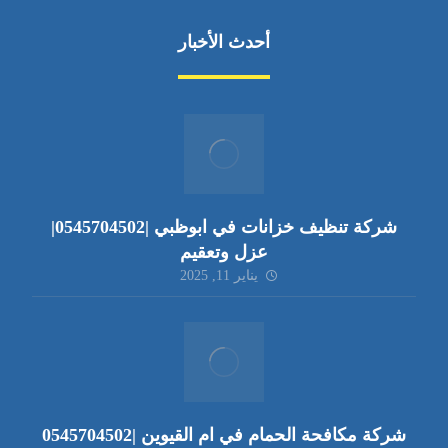
أحدث الأخبار
شركة تنظيف خزانات في ابوظبي |0545704502|
عزل وتعقيم
يناير 11, 2025
شركة مكافحة الحمام في ام القيوين |0545704502