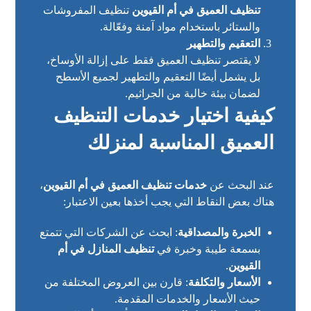
تنظيف العميق في أم القيوين
تنظيف المفروشات
والستائر باستخدام مواد آمنة وفعّالة.
التعقيم والتطهير
لا يقتصر تنظيف العميق فقط على إزالة الأوساخ،
بل يشمل أيضًا التعقيم والتطهير لجميع الأسطح
لضمان بيئة خالية من الجراثيم.
كيفية اختيار خدمات التنظيف
العميق المناسبة لمنزلك
عند البحث عن
خدمات تنظيف العميق في أم القيوين
،
هناك بعض النقاط التي يجب أخذها بعين الاعتبار:
الخبرة والمصداقية
: ابحث عن الشركات التي تتمتع
بسمعة طيبة وخبرة في
تنظيف المنازل في أم
القيوين
.
الأسعار والتكلفة
: قارن بين العروض المختلفة من
حيث الأسعار والخدمات المقدمة.