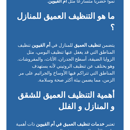
نمواً حضرياً متسارعاً مثل
أم القيوين
.
ما هو التنظيف العميق للمنازل
؟
يتضمن
تنظيف العميق
للمنازل في
أم القيوين
تنظيف
المناطق التي قد يغفل عنها تنظيف اليومي، مثل
الزوايا الضيقة، أسطح الجدران، الأثاث، والمفروشات.
وهو يختلف عن تنظيف الروتيني لأنه يستهدف
المناطق التي تتراكم فيها الأوساخ والجراثيم على مر
الزمن، مما يضمن بيئة أكثر صحة وسلامة.
أهمية التنظيف العميق للشقق
و المنازل و الفلل
تعتبر
خدمات تنظيف العميق في أم القيوين
ذات أهمية