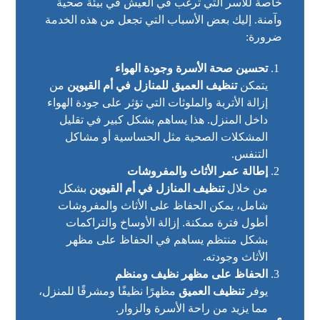
خاصة للأسر التي ترغب في العيش في بيئة صحية
وآمنة. إليك بعض الأسباب التي تجعل من هذه الخدمة
ضرورة:
تحسين صحة الأسرة وجودة الهواء
يتمكن
تنظيف العميق للمنازل في أم القيوين
من
إزالة الأتربة والملوثات التي تؤثر على جودة الهواء
داخل المنزل. هذا يساهم بشكل كبير في تقليل
المشكلات الصحية مثل الحساسية أو مشاكل
التنفس.
إطالة عمر الأثاث والمفروشات
من خلال
تنظيف المنازل في أم القيوين
بشكل
شامل، يمكن الحفاظ على الأثاث والمفروشات
أطول فترة ممكنة. إزالة الأوساخ والتراكمات
بشكل منتظم يساهم في الحفاظ على مظهر
الأثاث وجودته.
الحفاظ على مظهر نظيف ومنظم
يوفر
تنظيف العميق
مظهرًا نظيفًا ومشرقًا للمنزل،
مما يزيد من راحة الأسرة والزوار.