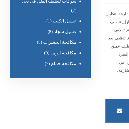
شركات تنظيف الفلل فى دبى
(7)
شارقة
,
تنظيف
غسيل الكنب
(1)
ازل
,
تنظيف
ة
,
تنظيف
غسيل سجاد
(8)
,
تنظيف بعد
مكافحة الحشرات
(8)
ظيف عميق
مكافحة الرمه
(0)
لمنزل
زل في
مكافحة حمام
(7)
شارقة
,