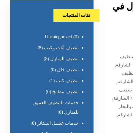
ل في
فئات المنتجات
Uncategorized
(0)
تنظيف أثاث وكنب
(8)
تنظيف
تنظيف المنازل
(8)
الشارقة,
تنظيف فلل
(0)
نظيف
تنظيف كنب
(1)
لشارقة,
 تنظيف
تنظيف مطابخ
(0)
ء الشارقة,
خدمات التنظيف العميق
البخار
للمنازل
(8)
لشارقة,
خدمات غسيل الستائر
(8)