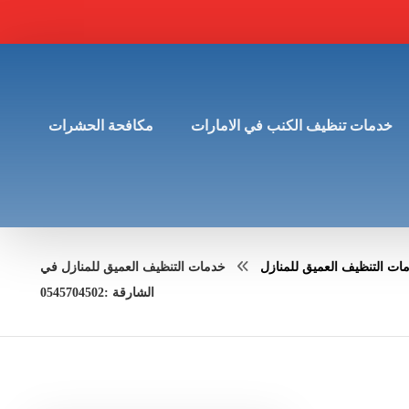
خدمات تنظيف الكنب في الامارات
مكافحة الحشرات
ات التنظيف العميق للمنازل
خدمات التنظيف العميق للمنازل في
الشارقة :0545704502