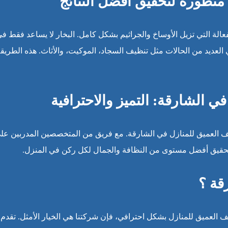
ت متطورة لتحقيق أفضل النتائج
الة التي تزيل الأوساخ والجراثيم بشكل كامل. البخار لا يساعد فقط ف
 العديد من الحالات مثل تنظيف السجاد، الموكيت، والأثاث. هذه الطريق
 الشارقة: التميز والاحترافية
يف العميق للمنازل في الشارقة. مع فريق من المتخصصين المدربين عل
تحقيق أفضل مستوى من النظافة والجمال لكل ركن في المنزل.
قة ؟
لعميق للمنازل بشكل احترافي، فإن شركتنا هي الخيار الأمثل. تقدم