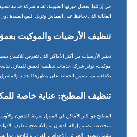
في إزالتها. بفضل خبرتها الطويلة، تقدم شركة خدمة تنظي
الفعّالة التي تحافظ على القماش وتزيل البقع العنيدة دون ال
تنظيف الأرضيات والموكيت بعمق
تعتبر الأرضيات من أكثر الأماكن التي تتعرض للاتساخ بسب
موكيت، توفر شركة خدمات تنظيف العميق للمنازل تناسب جم
بكفاءة، مما يضمن الحفاظ على مظهرها الجديد والمشرق ل
تنظيف المطبخ: عناية خاصة للمكان
المطبخ هو أكثر الأماكن في المنزل تعرضًا للدهون والأ
متخصصة تضمن إزالة الدهون من الأسطح، تنظيف الأدوات وا
يشمل تنظيف الخزائن، الأحواض، الفرن، والثلاجة، مما يس