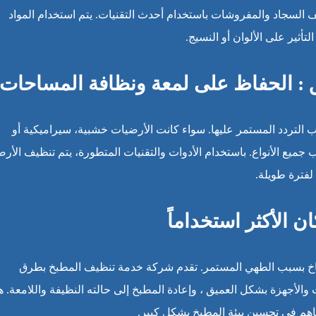
ف السجاد والمفروشات باستخدام أحدث التقنيات. يتم استخدام المواد
تأثير على الألوان أو النسيج.
 : الحفاظ على لمعة ونظافة المساحات
ب التردد المستمر عليها. سواء كانت الأرضيات خشبية، سيراميكية أو
يع الأنواع. باستخدام الأدوات والتقنيات المتطورة، يتم تنظيف الأر
فترة طويلة.
 الأكثر استخداماً
وساخ بسبب الطهي المستمر. تقدم شركة خدمة تنظيف المطبخ بطرق
لأجهزة بشكل العميق ، وإعادة المطبخ إلى حالته النظيفة واللامعة. ه
اهم في تحسين بيئة المطبخ بشكل كبير.