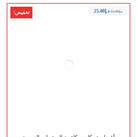
د.إ
25.00
د.إ
55.00
تخفيض!