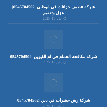
شركة تنظيف خزانات في ابوظبي |0545704502|
عزل وتعقيم
يناير 11, 2025
شركة مكافحة الحمام في ام القيوين |0545704502
يناير 11, 2025
شركة رش حشرات في دبي |0545704502
يناير 11, 2025