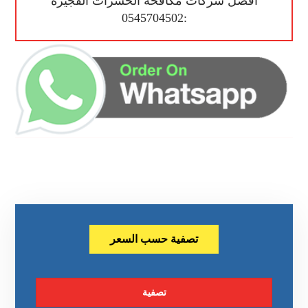
أفضل شركات مكافحة الحشرات الفجيرة
:0545704502
تصفية حسب السعر
تصفية