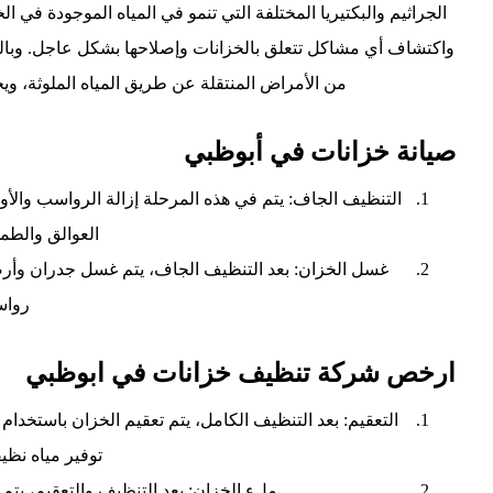
الجراثيم والبكتيريا المختلفة التي تنمو في المياه الموجودة ف
واكتشاف أي مشاكل تتعلق بالخزانات وإصلاحها بشكل عاجل. وبال
من الأمراض المنتقلة عن طريق المياه الملوثة، وي
صيانة خزانات في أبوظبي
التنظيف الجاف: يتم في هذه المرحلة إزالة الرواسب وال
العوالق والطم
غسل الخزان: بعد التنظيف الجاف، يتم غسل جدران وأ
رواسب
ارخص شركة تنظيف خزانات في ابوظبي
التعقيم: بعد التنظيف الكامل، يتم تعقيم الخزان باستخدام
توفير مياه نظي
ملء الخزان: بعد التنظيف والتعقيم، يتم