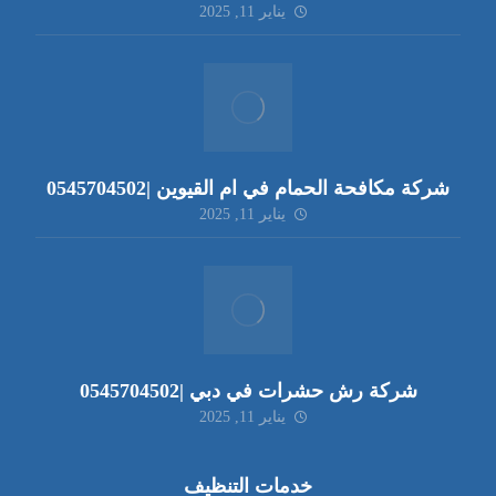
يناير 11, 2025
شركة مكافحة الحمام في ام القيوين |0545704502
يناير 11, 2025
شركة رش حشرات في دبي |0545704502
يناير 11, 2025
خدمات التنظيف