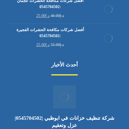
أفضل شركات مكافحة الحشرات عجمان
:0545704502
د.إ
46.00
د.إ
25.00
أفضل شركات مكافحة الحشرات الفجيرة
:0545704502
د.إ
55.00
د.إ
25.00
أحدث الأخبار
شركة تنظيف خزانات في ابوظبي |0545704502|
عزل وتعقيم