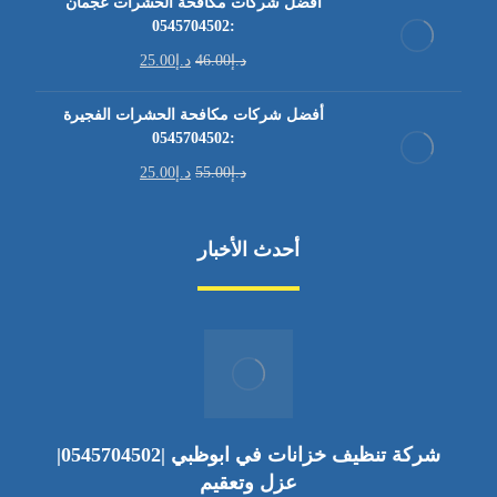
أفضل شركات مكافحة الحشرات عجمان
:0545704502
د.إ
46.00
د.إ
25.00
أفضل شركات مكافحة الحشرات الفجيرة
:0545704502
د.إ
55.00
د.إ
25.00
أحدث الأخبار
شركة تنظيف خزانات في ابوظبي |0545704502|
عزل وتعقيم