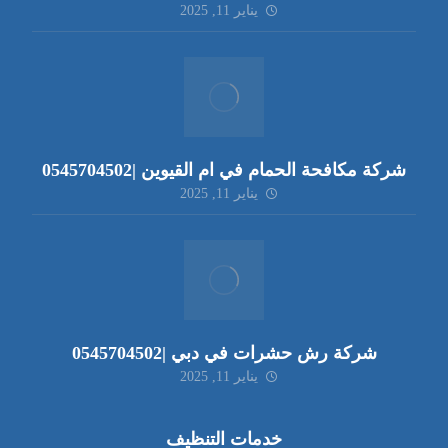
يناير 11, 2025
شركة مكافحة الحمام في ام القيوين |0545704502
يناير 11, 2025
شركة رش حشرات في دبي |0545704502
يناير 11, 2025
خدمات التنظيف