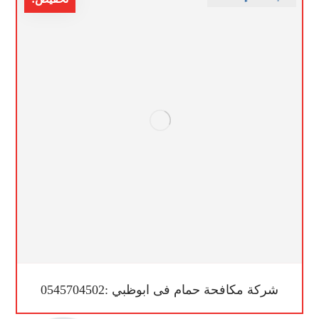
شركة مكافحة حمام فى ابوظبي :0545704502