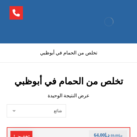
تخلص من الحمام في أبوظبي
تخلص من الحمام في أبوظبي
عرض النتيجة الوحيدة
د.إ
64.00
د.إ
89.00
تخفيض!