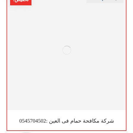
شركة مكافحة حمام فى العين :0545704502