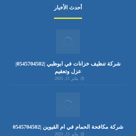
أحدث الأخبار
شركة تنظيف خزانات في ابوظبي |0545704502|
عزل وتعقيم
يناير 11, 2025
شركة مكافحة الحمام في ام القيوين |0545704502
يناير 11, 2025