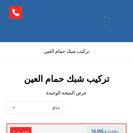
تركيب شبك حمام العين
تركيب شبك حمام العين
عرض النتيجة الوحيدة
د.إ
50.00
د.إ
75.00
تخفيض!