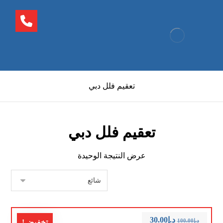
تعقيم فلل دبي
تعقيم فلل دبي
عرض النتيجة الوحيدة
د.إ
30.00
د.إ
100.00
تخفيض!