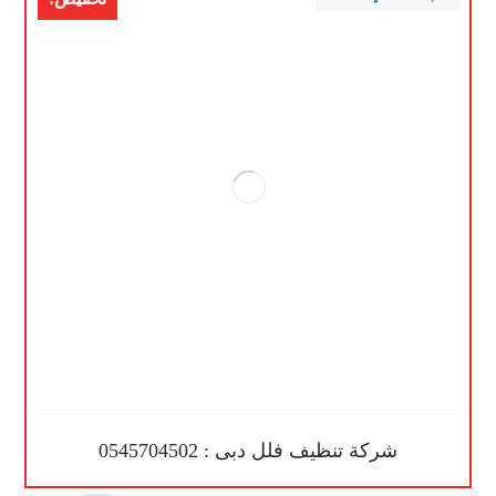
شركة تنظيف فلل دبى : 0545704502