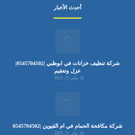
أحدث الأخبار
شركة تنظيف خزانات في ابوظبي |0545704502|
عزل وتعقيم
يناير 11, 2025
شركة مكافحة الحمام في ام القيوين |0545704502
يناير 11, 2025