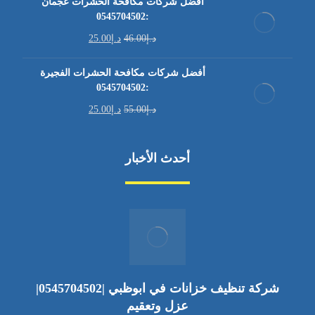
أفضل شركات مكافحة الحشرات عجمان
:0545704502
د.إ
46.00
د.إ
25.00
أفضل شركات مكافحة الحشرات الفجيرة
:0545704502
د.إ
55.00
د.إ
25.00
أحدث الأخبار
شركة تنظيف خزانات في ابوظبي |0545704502|
عزل وتعقيم