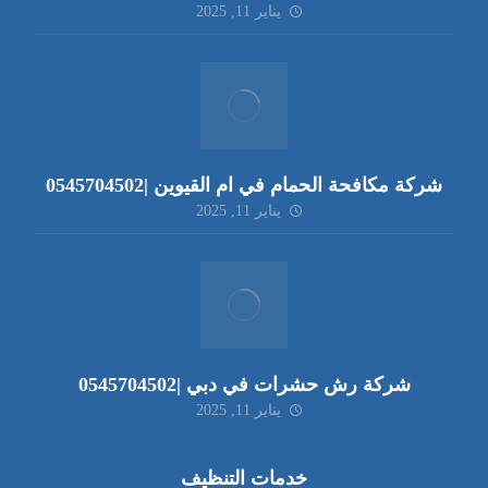
يناير 11, 2025
شركة مكافحة الحمام في ام القيوين |0545704502
يناير 11, 2025
شركة رش حشرات في دبي |0545704502
يناير 11, 2025
خدمات التنظيف