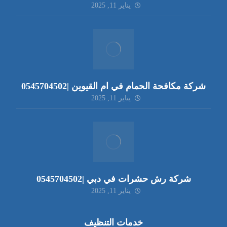
يناير 11, 2025
شركة مكافحة الحمام في ام القيوين |0545704502
يناير 11, 2025
شركة رش حشرات في دبي |0545704502
يناير 11, 2025
خدمات التنظيف