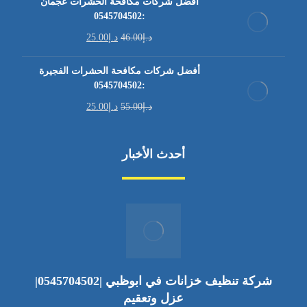
أفضل شركات مكافحة الحشرات عجمان
:0545704502
د.إ
46.00
د.إ
25.00
أفضل شركات مكافحة الحشرات الفجيرة
:0545704502
د.إ
55.00
د.إ
25.00
أحدث الأخبار
شركة تنظيف خزانات في ابوظبي |0545704502|
عزل وتعقيم