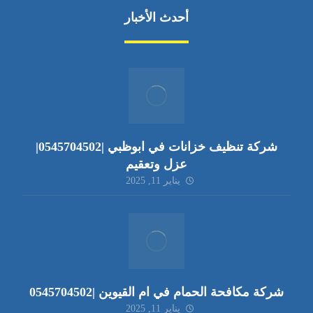
أحدث الأخبار
شركة تنظيف خزانات في ابوظبي |0545704502|
عزل وتعقيم
يناير 11, 2025
شركة مكافحة الحمام في ام القيوين |0545704502
يناير 11, 2025