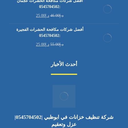
أفضل شركات مكافحة الحشرات عجمان
:0545704502
د.إ
46.00
د.إ
25.00
أفضل شركات مكافحة الحشرات الفجيرة
:0545704502
د.إ
55.00
د.إ
25.00
أحدث الأخبار
شركة تنظيف خزانات في ابوظبي |0545704502|
عزل وتعقيم