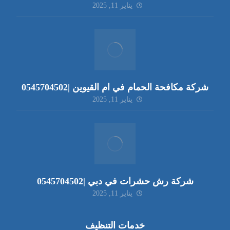
يناير 11, 2025
شركة مكافحة الحمام في ام القيوين |0545704502
يناير 11, 2025
شركة رش حشرات في دبي |0545704502
يناير 11, 2025
خدمات التنظيف