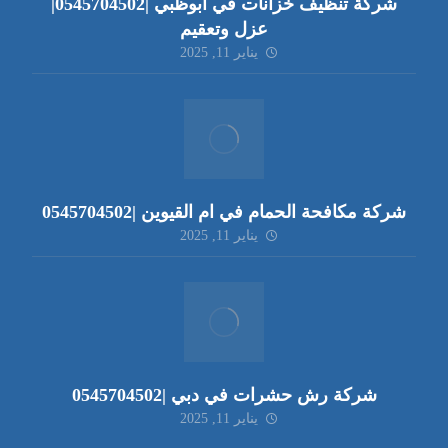
شركة تنظيف خزانات في ابوظبي |0545704502|
عزل وتعقيم
يناير 11, 2025
شركة مكافحة الحمام في ام القيوين |0545704502
يناير 11, 2025
شركة رش حشرات في دبي |0545704502
يناير 11, 2025