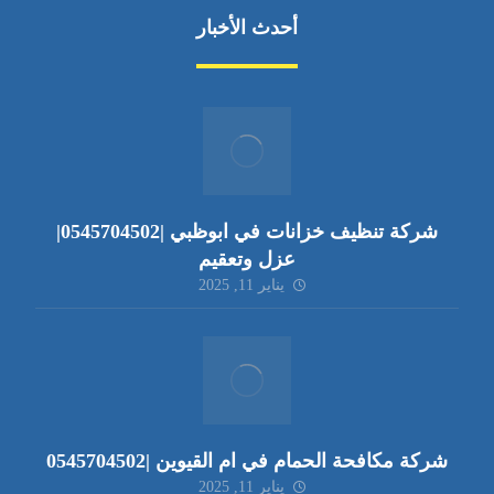
أحدث الأخبار
شركة تنظيف خزانات في ابوظبي |0545704502|
عزل وتعقيم
يناير 11, 2025
شركة مكافحة الحمام في ام القيوين |0545704502
يناير 11, 2025