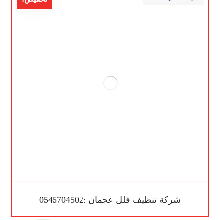
شركة تنظيف فلل عجمان :0545704502