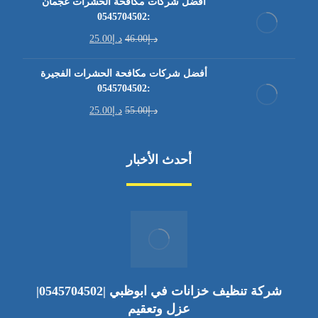
أفضل شركات مكافحة الحشرات عجمان
:0545704502
د.إ
46.00
د.إ
25.00
أفضل شركات مكافحة الحشرات الفجيرة
:0545704502
د.إ
55.00
د.إ
25.00
أحدث الأخبار
شركة تنظيف خزانات في ابوظبي |0545704502|
عزل وتعقيم