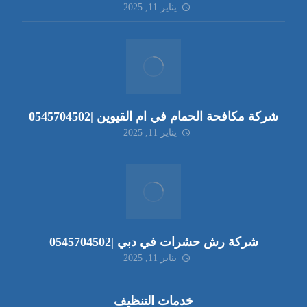
يناير 11, 2025
شركة مكافحة الحمام في ام القيوين |0545704502
يناير 11, 2025
شركة رش حشرات في دبي |0545704502
يناير 11, 2025
خدمات التنظيف