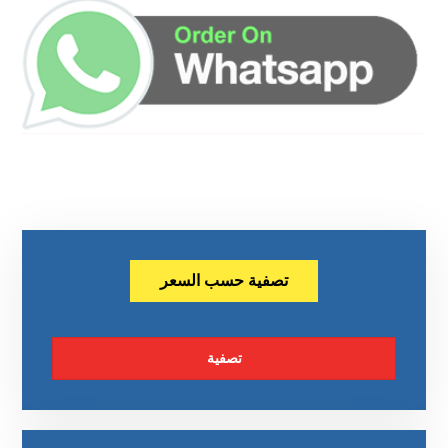
تصفية حسب السعر
تصفية