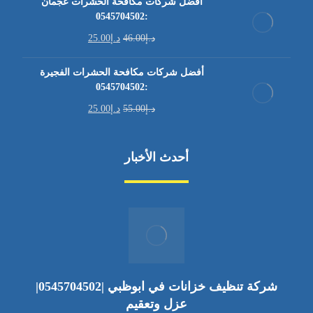
أفضل شركات مكافحة الحشرات عجمان
:0545704502
د.إ
46.00
د.إ
25.00
أفضل شركات مكافحة الحشرات الفجيرة
:0545704502
د.إ
55.00
د.إ
25.00
أحدث الأخبار
شركة تنظيف خزانات في ابوظبي |0545704502|
عزل وتعقيم