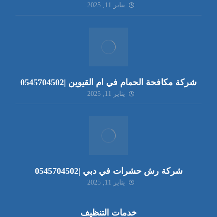
يناير 11, 2025
شركة مكافحة الحمام في ام القيوين |0545704502
يناير 11, 2025
شركة رش حشرات في دبي |0545704502
يناير 11, 2025
خدمات التنظيف