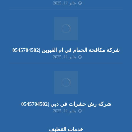
يناير 11, 2025
شركة مكافحة الحمام في ام القيوين |0545704502
يناير 11, 2025
شركة رش حشرات في دبي |0545704502
يناير 11, 2025
خدمات التنظيف