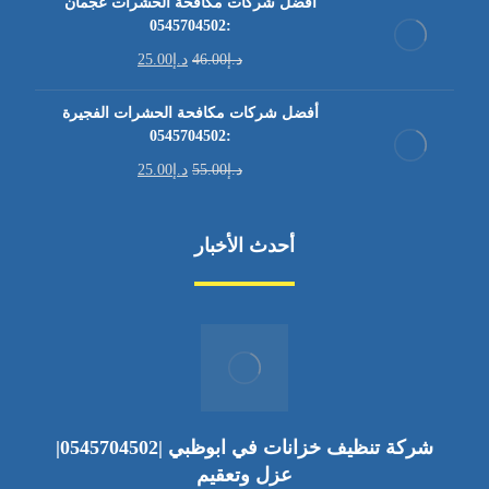
أفضل شركات مكافحة الحشرات عجمان
:0545704502
د.إ
46.00
د.إ
25.00
أفضل شركات مكافحة الحشرات الفجيرة
:0545704502
د.إ
55.00
د.إ
25.00
أحدث الأخبار
شركة تنظيف خزانات في ابوظبي |0545704502|
عزل وتعقيم