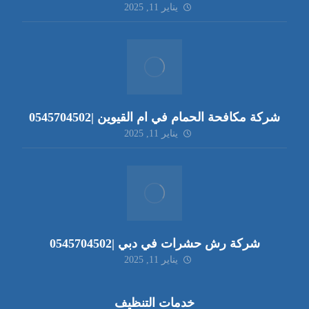
يناير 11, 2025
شركة مكافحة الحمام في ام القيوين |0545704502
يناير 11, 2025
شركة رش حشرات في دبي |0545704502
يناير 11, 2025
خدمات التنظيف