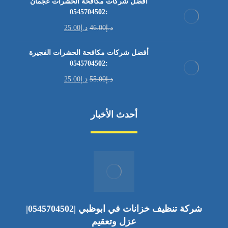
أفضل شركات مكافحة الحشرات عجمان
:0545704502
د.إ
46.00
د.إ
25.00
أفضل شركات مكافحة الحشرات الفجيرة
:0545704502
د.إ
55.00
د.إ
25.00
أحدث الأخبار
شركة تنظيف خزانات في ابوظبي |0545704502|
عزل وتعقيم