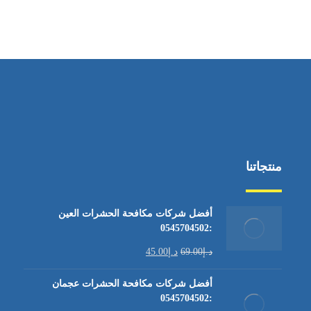
منتجاتنا
أفضل شركات مكافحة الحشرات العين
:0545704502
د.إ
69.00
د.إ
45.00
أفضل شركات مكافحة الحشرات عجمان
:0545704502