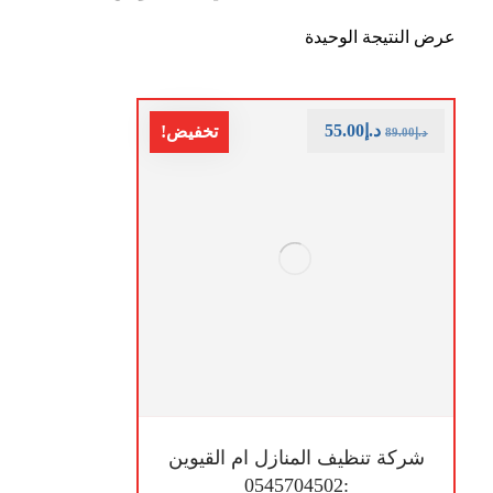
عرض النتيجة الوحيدة
د.إ
55.00
تخفيض!
د.إ
89.00
شركة تنظيف المنازل ام القيوين
:0545704502