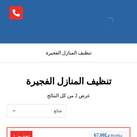
تنظيف المنازل الفجيرة
تنظيف المنازل الفجيرة
عرض ⁦2⁩ من كل النتائج
د.إ
67.00
د.إ
89.00
تخفيض!