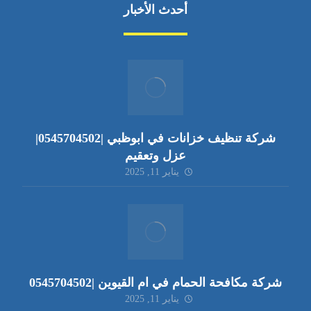
أحدث الأخبار
شركة تنظيف خزانات في ابوظبي |0545704502|
عزل وتعقيم
يناير 11, 2025
شركة مكافحة الحمام في ام القيوين |0545704502
يناير 11, 2025