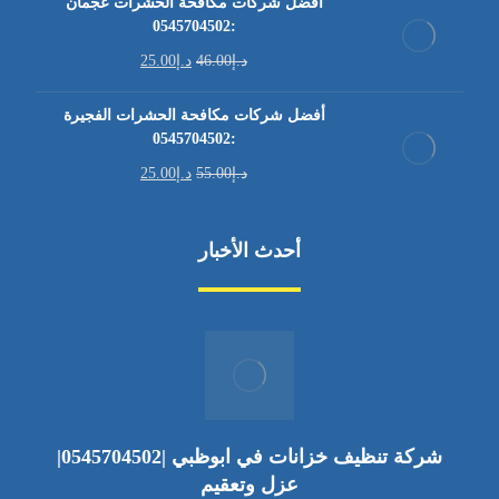
أفضل شركات مكافحة الحشرات عجمان
:0545704502
د.إ
46.00
د.إ
25.00
أفضل شركات مكافحة الحشرات الفجيرة
:0545704502
د.إ
55.00
د.إ
25.00
أحدث الأخبار
شركة تنظيف خزانات في ابوظبي |0545704502|
عزل وتعقيم