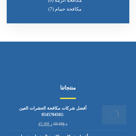
مكافحة الرمه
(0)
مكافحة حمام
(7)
منتجاتنا
أفضل شركات مكافحة الحشرات العين
:0545704502
د.إ
69.00
د.إ
45.00