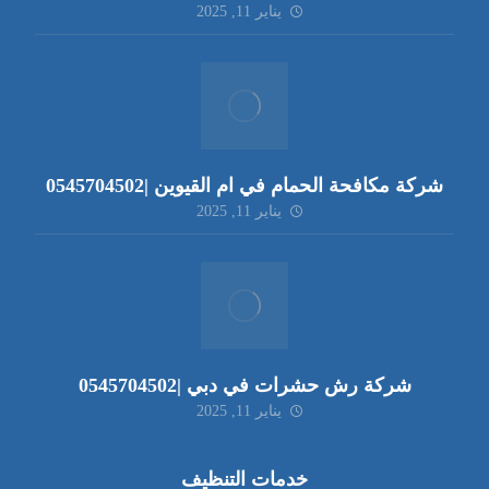
يناير 11, 2025
شركة مكافحة الحمام في ام القيوين |0545704502
يناير 11, 2025
شركة رش حشرات في دبي |0545704502
يناير 11, 2025
خدمات التنظيف