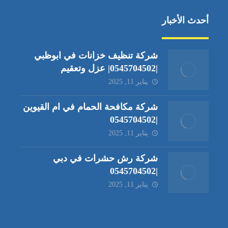
أحدث الأخبار
شركة تنظيف خزانات في ابوظبي
|0545704502| عزل وتعقيم
يناير 11, 2025
شركة مكافحة الحمام في ام القيوين
|0545704502
يناير 11, 2025
شركة رش حشرات في دبي
|0545704502
يناير 11, 2025