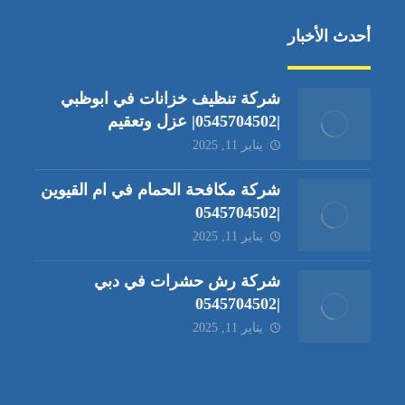
أحدث الأخبار
شركة تنظيف خزانات في ابوظبي
|0545704502| عزل وتعقيم
يناير 11, 2025
شركة مكافحة الحمام في ام القيوين
|0545704502
يناير 11, 2025
شركة رش حشرات في دبي
|0545704502
يناير 11, 2025