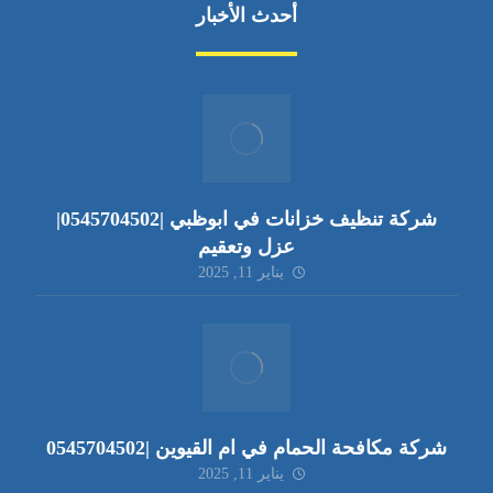
أحدث الأخبار
شركة تنظيف خزانات في ابوظبي |0545704502|
عزل وتعقيم
يناير 11, 2025
شركة مكافحة الحمام في ام القيوين |0545704502
يناير 11, 2025