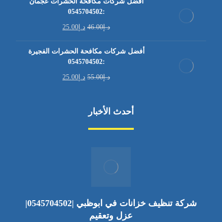
أفضل شركات مكافحة الحشرات عجمان
:0545704502
د.إ
46.00
د.إ
25.00
أفضل شركات مكافحة الحشرات الفجيرة
:0545704502
د.إ
55.00
د.إ
25.00
أحدث الأخبار
شركة تنظيف خزانات في ابوظبي |0545704502|
عزل وتعقيم