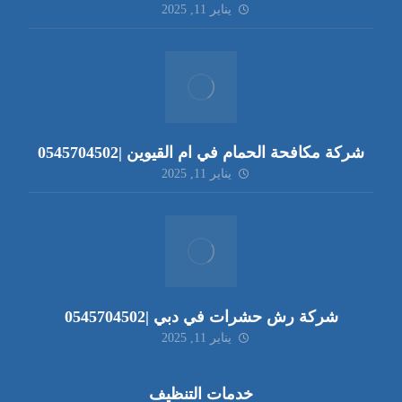
يناير 11, 2025
شركة مكافحة الحمام في ام القيوين |0545704502
يناير 11, 2025
شركة رش حشرات في دبي |0545704502
يناير 11, 2025
خدمات التنظيف