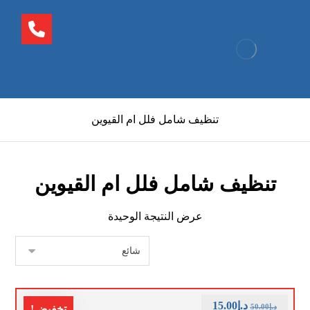
تنظيف شامل فلل ام القيوين
تنظيف شامل فلل ام القيوين
عرض النتيجة الوحيدة
د.إ
15.00
د.إ
50.00
تخفيض!