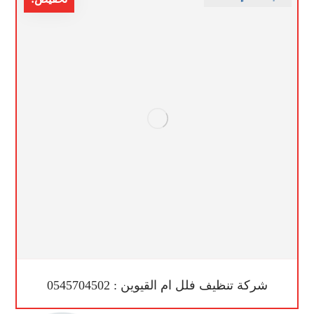
شركة تنظيف فلل ام القيوين : 0545704502