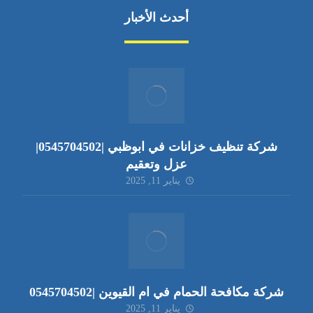
أحدث الأخبار
شركة تنظيف خزانات في ابوظبي |0545704502|
عزل وتعقيم
يناير 11, 2025
شركة مكافحة الحمام في ام القيوين |0545704502
يناير 11, 2025