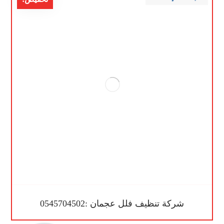
شركة تنظيف فلل عجمان :0545704502