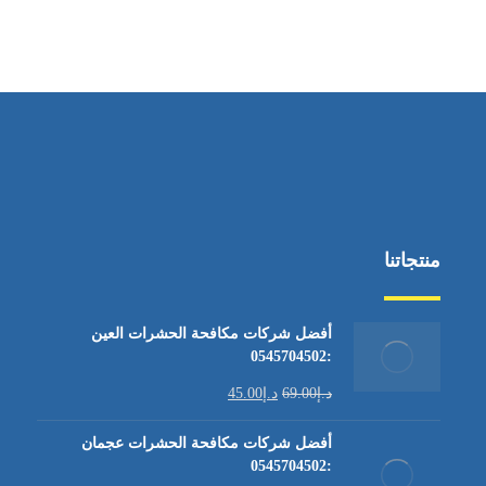
منتجاتنا
أفضل شركات مكافحة الحشرات العين
:0545704502
د.إ
69.00
د.إ
45.00
أفضل شركات مكافحة الحشرات عجمان
:0545704502