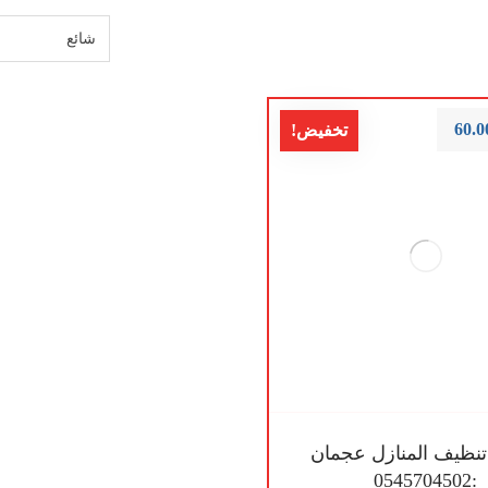
60.0
تخفيض!
نظيف المنازل عجمان
:0545704502