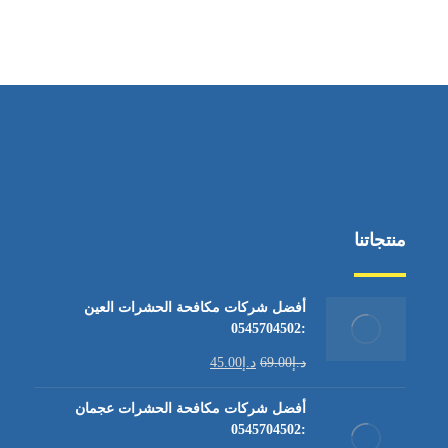
منتجاتنا
أفضل شركات مكافحة الحشرات العين
:0545704502
د.إ
69.00
د.إ
45.00
أفضل شركات مكافحة الحشرات عجمان
:0545704502