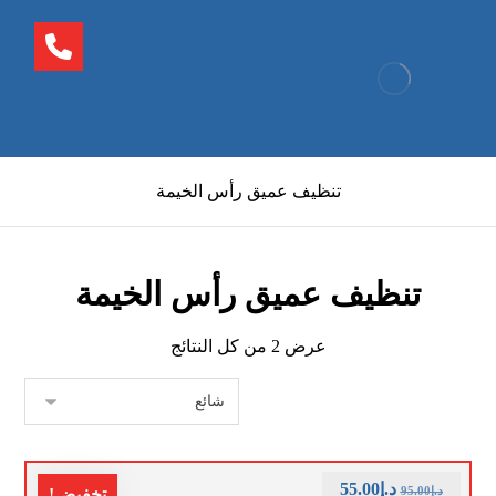
تنظيف عميق رأس الخيمة
تنظيف عميق رأس الخيمة
عرض ⁦2⁩ من كل النتائج
د.إ
55.00
د.إ
95.00
تخفيض!