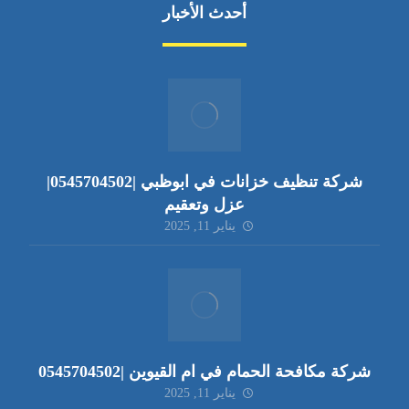
أحدث الأخبار
شركة تنظيف خزانات في ابوظبي |0545704502|
عزل وتعقيم
يناير 11, 2025
شركة مكافحة الحمام في ام القيوين |0545704502
يناير 11, 2025