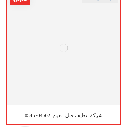
شركة تنظيف فلل العين :0545704502