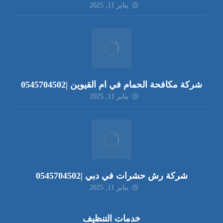
يناير 11, 2025
شركة مكافحة الحمام في ام القيوين |0545704502
يناير 11, 2025
شركة رش حشرات في دبي |0545704502
يناير 11, 2025
خدمات التنظيف