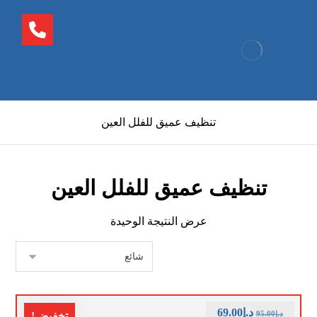
تنظيف عميق للفلل العين
تنظيف عميق للفلل العين
عرض النتيجة الوحيدة
د.إ
69.00
د.إ
95.00
تخفيض!