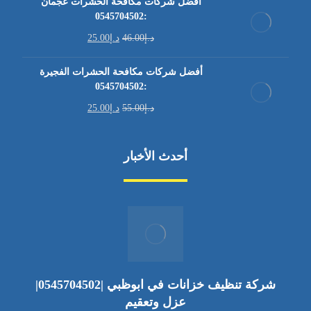
أفضل شركات مكافحة الحشرات عجمان
:0545704502
د.إ
46.00
د.إ
25.00
أفضل شركات مكافحة الحشرات الفجيرة
:0545704502
د.إ
55.00
د.إ
25.00
أحدث الأخبار
شركة تنظيف خزانات في ابوظبي |0545704502|
عزل وتعقيم