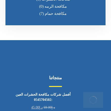
مكافحة الرمه
(0)
مكافحة حمام
(7)
منتجاتنا
أفضل شركات مكافحة الحشرات العين
:0545704502
د.إ
69.00
د.إ
45.00