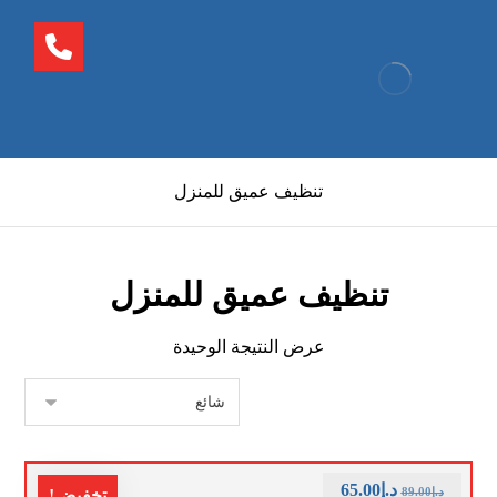
تنظيف عميق للمنزل
تنظيف عميق للمنزل
عرض النتيجة الوحيدة
د.إ
65.00
د.إ
89.00
تخفيض!