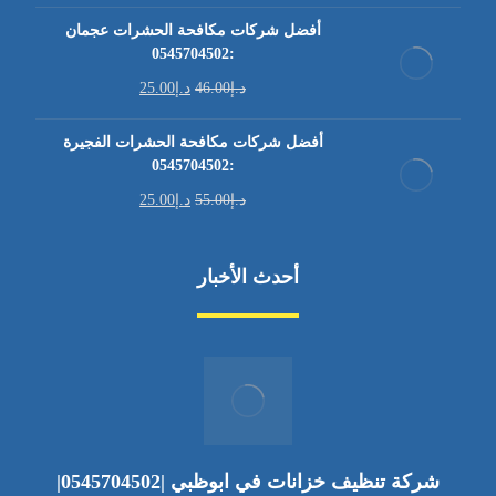
أفضل شركات مكافحة الحشرات عجمان
:0545704502
د.إ
46.00
د.إ
25.00
أفضل شركات مكافحة الحشرات الفجيرة
:0545704502
د.إ
55.00
د.إ
25.00
أحدث الأخبار
شركة تنظيف خزانات في ابوظبي |0545704502|