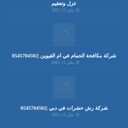
عزل وتعقيم
يناير 11, 2025
شركة مكافحة الحمام في ام القيوين |0545704502
يناير 11, 2025
شركة رش حشرات في دبي |0545704502
يناير 11, 2025