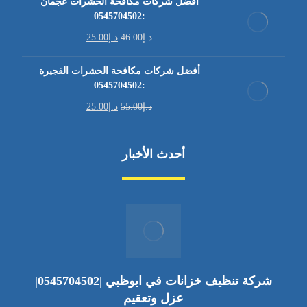
أفضل شركات مكافحة الحشرات عجمان
:0545704502
د.إ
46.00
د.إ
25.00
أفضل شركات مكافحة الحشرات الفجيرة
:0545704502
د.إ
55.00
د.إ
25.00
أحدث الأخبار
شركة تنظيف خزانات في ابوظبي |0545704502|
عزل وتعقيم