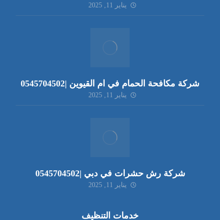
يناير 11, 2025
شركة مكافحة الحمام في ام القيوين |0545704502
يناير 11, 2025
شركة رش حشرات في دبي |0545704502
يناير 11, 2025
خدمات التنظيف