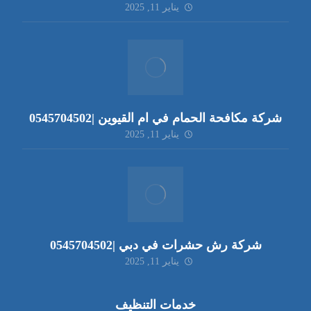
يناير 11, 2025
شركة مكافحة الحمام في ام القيوين |0545704502
يناير 11, 2025
شركة رش حشرات في دبي |0545704502
يناير 11, 2025
خدمات التنظيف