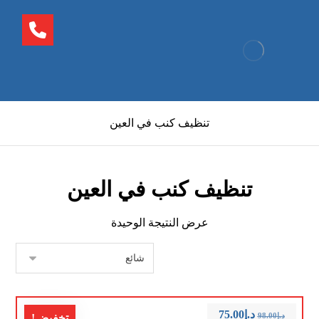
تنظيف كنب في العين
تنظيف كنب في العين
عرض النتيجة الوحيدة
د.إ
75.00
د.إ
98.00
تخفيض!