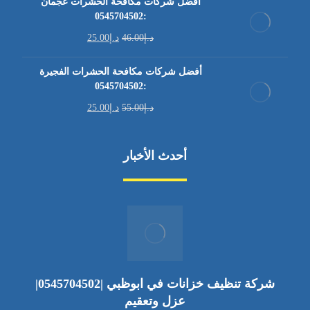
أفضل شركات مكافحة الحشرات عجمان
:0545704502
د.إ
46.00
د.إ
25.00
أفضل شركات مكافحة الحشرات الفجيرة
:0545704502
د.إ
55.00
د.إ
25.00
أحدث الأخبار
شركة تنظيف خزانات في ابوظبي |0545704502|
عزل وتعقيم