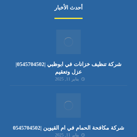
أحدث الأخبار
شركة تنظيف خزانات في ابوظبي |0545704502|
عزل وتعقيم
يناير 11, 2025
شركة مكافحة الحمام في ام القيوين |0545704502
يناير 11, 2025