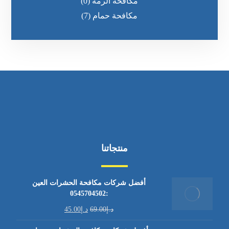
مكافحة الرمه
(0)
مكافحة حمام
(7)
منتجاتنا
أفضل شركات مكافحة الحشرات العين
:0545704502
د.إ
69.00
د.إ
45.00