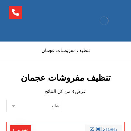
تنظيف مفروشات عجمان
تنظيف مفروشات عجمان
عرض ⁦3⁩ من كل النتائج
د.إ
55.00
د.إ
89.00
تخفيض!