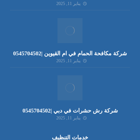
يناير 11, 2025
شركة مكافحة الحمام في ام القيوين |0545704502
يناير 11, 2025
شركة رش حشرات في دبي |0545704502
يناير 11, 2025
خدمات التنظيف