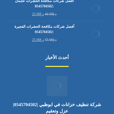
أفضل شركات مكافحة الحشرات عجمان
:0545704502
د.إ
46.00
د.إ
25.00
أفضل شركات مكافحة الحشرات الفجيرة
:0545704502
د.إ
55.00
د.إ
25.00
أحدث الأخبار
شركة تنظيف خزانات في ابوظبي |0545704502|
عزل وتعقيم