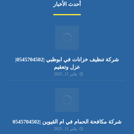
أحدث الأخبار
شركة تنظيف خزانات في ابوظبي |0545704502|
عزل وتعقيم
يناير 11, 2025
شركة مكافحة الحمام في ام القيوين |0545704502
يناير 11, 2025