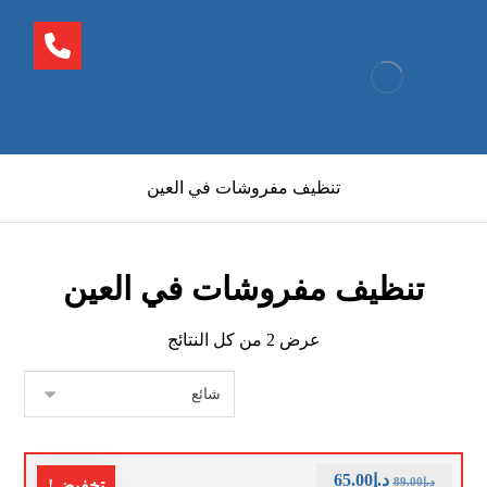
تنظيف مفروشات في العين
تنظيف مفروشات في العين
عرض ⁦2⁩ من كل النتائج
د.إ
65.00
د.إ
89.00
تخفيض!