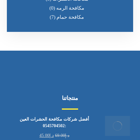
مكافحة الرمه
(0)
مكافحة حمام
(7)
منتجاتنا
أفضل شركات مكافحة الحشرات العين
:0545704502
د.إ
69.00
د.إ
45.00