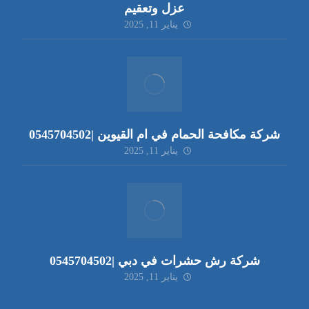
عزل وتعقيم
يناير 11, 2025
شركة مكافحة الحمام في ام القيوين |0545704502
يناير 11, 2025
شركة رش حشرات في دبي |0545704502
يناير 11, 2025