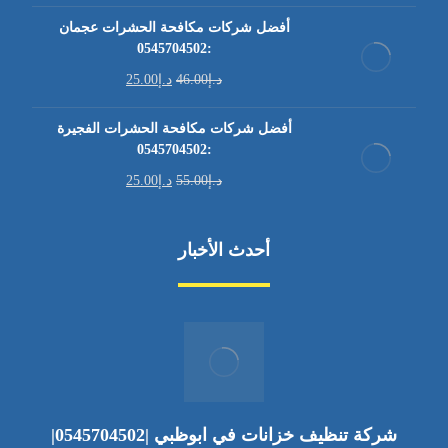
أفضل شركات مكافحة الحشرات عجمان
:0545704502
د.إ
46.00
د.إ
25.00
أفضل شركات مكافحة الحشرات الفجيرة
:0545704502
د.إ
55.00
د.إ
25.00
أحدث الأخبار
شركة تنظيف خزانات في ابوظبي |0545704502|