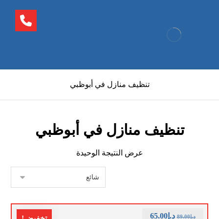
تنظيف منازل في أبوظبي
تنظيف منازل في أبوظبي
عرض النتيجة الوحيدة
د.إ
65.00
د.إ
89.00
تخفيض!